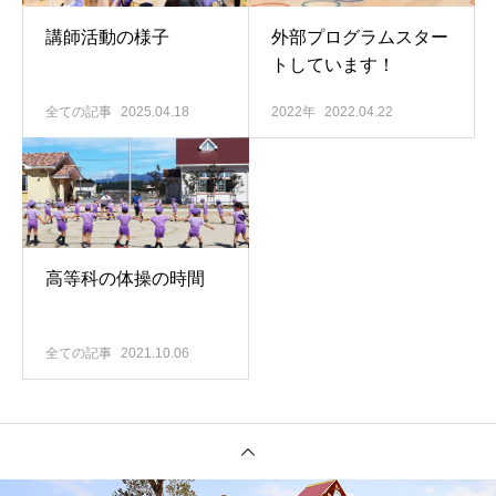
講師活動の様子
外部プログラムスター
トしています！
全ての記事
2025.04.18
2022年
2022.04.22
高等科の体操の時間
全ての記事
2021.10.06