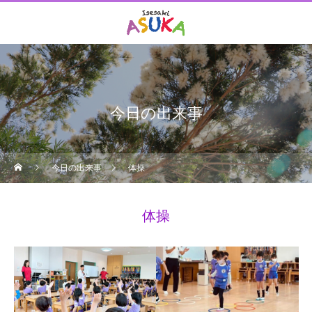
今日の出来事
今日の出来事
体操
体操