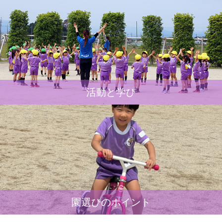
活動と学び
園選びのポイント