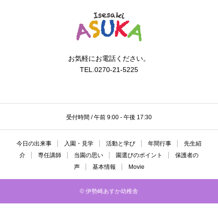
お気軽にお電話ください。
TEL.0270-21-5225
受付時間 / 午前 9:00 - 午後 17:30
今日の出来事
入園・見学
活動と学び
年間行事
先生紹
介
専任講師
当園の思い
園選びのポイント
保護者の
声
基本情報
Movie
© 伊勢崎あすか幼稚舎