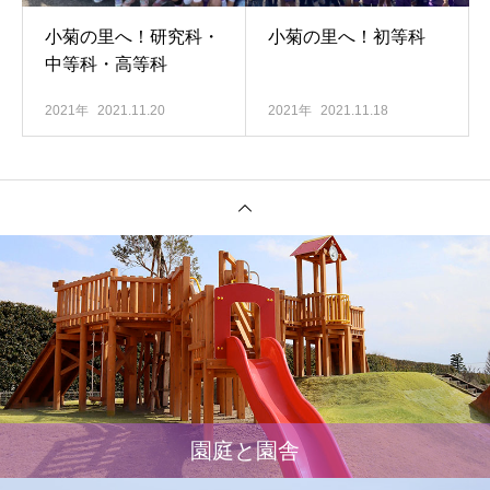
小菊の里へ！研究科・
小菊の里へ！初等科
中等科・高等科
2021年
2021.11.20
2021年
2021.11.18
園庭と園舎