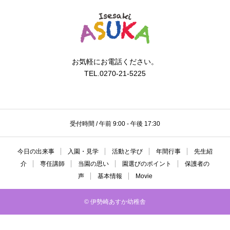
お気軽にお電話ください。
TEL.0270-21-5225
受付時間 / 午前 9:00 - 午後 17:30
今日の出来事
入園・見学
活動と学び
年間行事
先生紹
介
専任講師
当園の思い
園選びのポイント
保護者の
声
基本情報
Movie
© 伊勢崎あすか幼稚舎