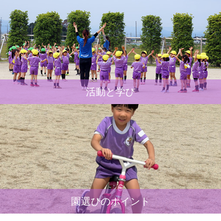
活動と学び
園選びのポイント