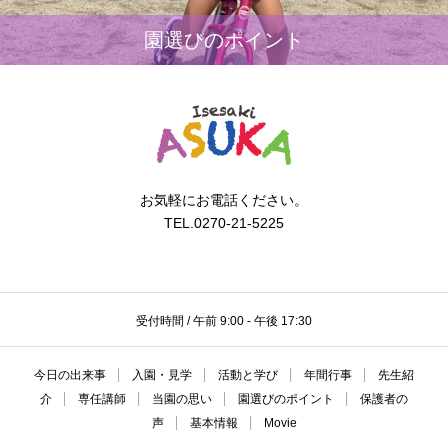
園選びのポイント
お気軽にお電話ください。
TEL.0270-21-5225
受付時間 / 午前 9:00 - 午後 17:30
今日の出来事
入園・見学
活動と学び
年間行事
先生紹
介
専任講師
当園の思い
園選びのポイント
保護者の
声
基本情報
Movie