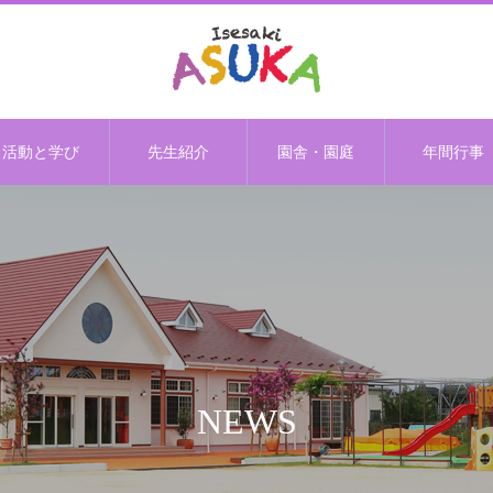
活動と学び
先生紹介
園舎・園庭
年間行事
NEWS