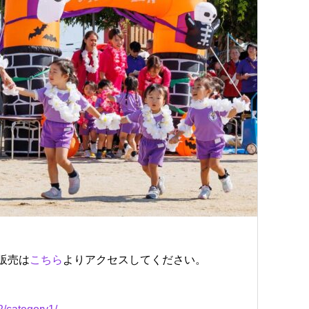
ト販売は
こちら
よりアクセスしてください。