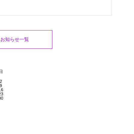
お知らせ一覧
日
2
9
16
23
30