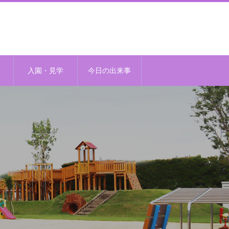
入園・見学
今日の出来事