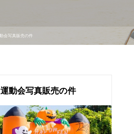
動会写真販売の件
：運動会写真販売の件