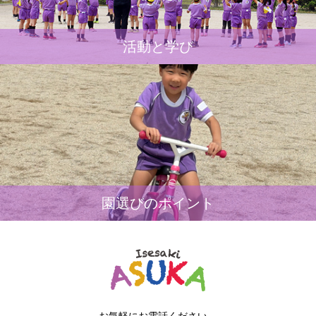
活動と学び
園選びのポイント