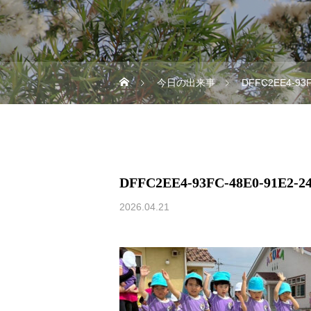
今日の出来事
DFFC2EE4-93F
DFFC2EE4-93FC-48E0-91E2-2
2026.04.21