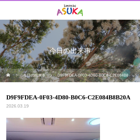
今日の出来事
今日の出来事
D9F9FDEA-0F03-4D80-B0C6-C2E084B8B20A
D9F9FDEA-0F03-4D80-B0C6-C2E084B8B20A
2026.03.19