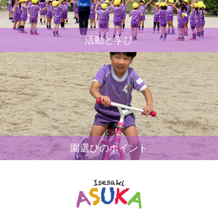
活動と学び
園選びのポイント