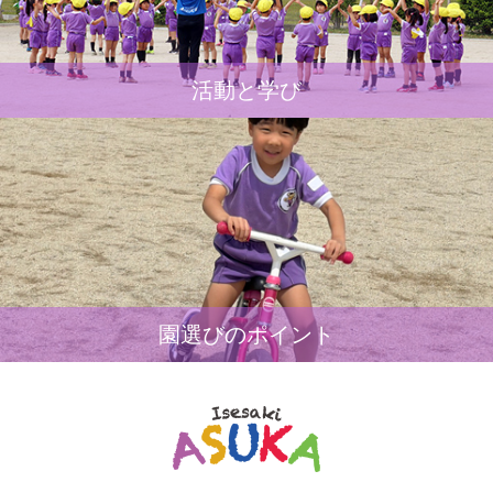
活動と学び
園選びのポイント