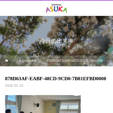
今日の出来事
今日の出来事
878D63AF-EABF-48CD-9CD0-7B81EFBD0008
878D63AF-EABF-48CD-9CD0-7B81EFBD0008
2026.02.19