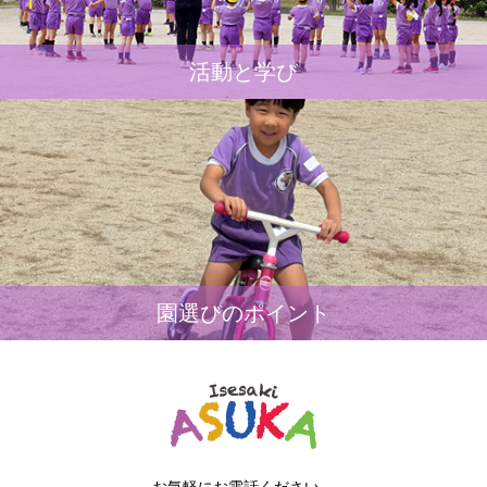
活動と学び
園選びのポイント