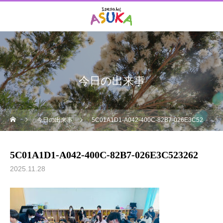
今日の出来事
今日の出来事
5C01A1D1-A042-400C-82B7-026E3C523262
5C01A1D1-A042-400C-82B7-026E3C523262
2025.11.28