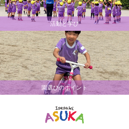
活動と学び
園選びのポイント