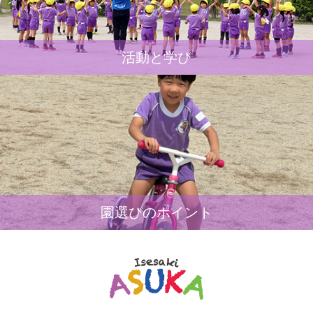
活動と学び
園選びのポイント