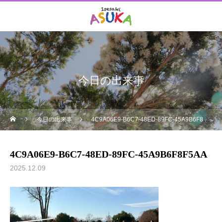
今日の出来事
今日の出来事
4C9A06E9-B6C7-48ED-89FC-45A9B6F8F5AA
4C9A06E9-B6C7-48ED-89FC-45A9B6F8F5AA
2025.12.09