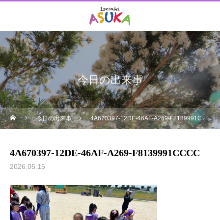
今日の出来事
今日の出来事
4A670397-12DE-46AF-A269-F8139991CCCC
4A670397-12DE-46AF-A269-F8139991CCCC
2026.05.15