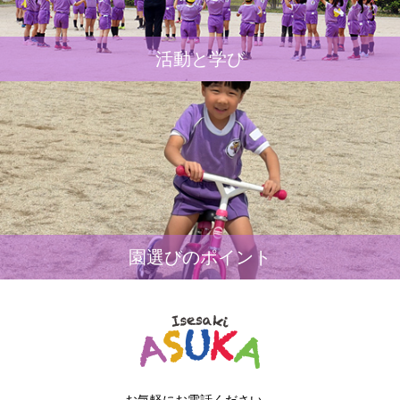
活動と学び
園選びのポイント