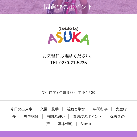
園選びのポイント
お気軽にお電話ください。
TEL.0270-21-5225
受付時間 / 午前 9:00 - 午後 17:30
今日の出来事
入園・見学
活動と学び
年間行事
先生紹
介
専任講師
当園の思い
園選びのポイント
保護者の
声
基本情報
Movie