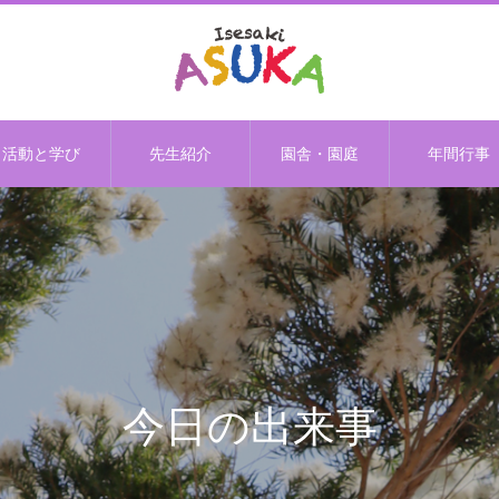
活動と学び
先生紹介
園舎・園庭
年間行事
今日の出来事