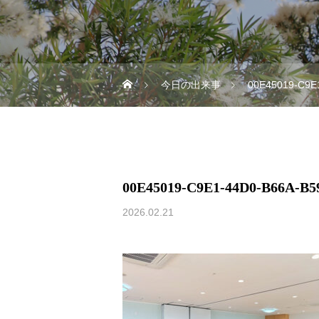
今日の出来事
00E45019-C9E
00E45019-C9E1-44D0-B66A-B5
2026.02.21