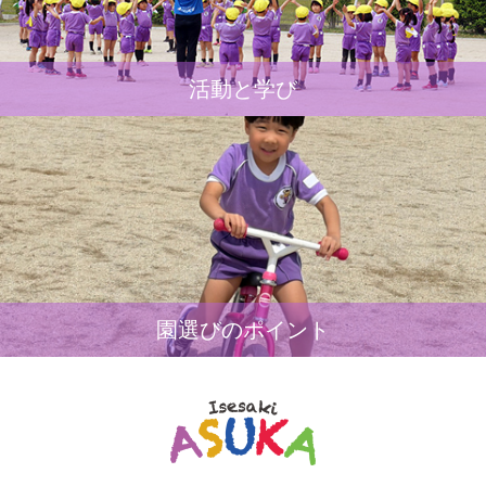
活動と学び
園選びのポイント