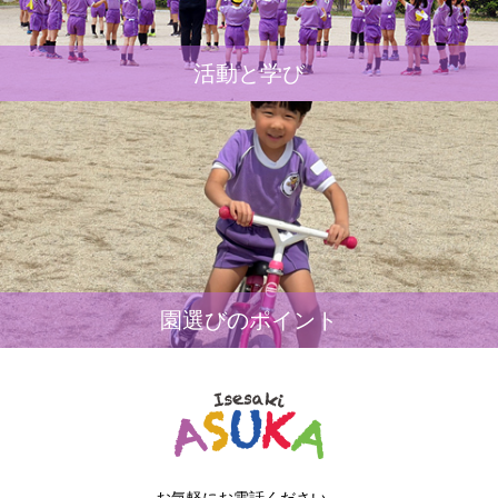
活動と学び
園選びのポイント