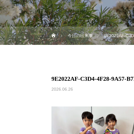
今日の出来事
9E2022AF-C3D
9E2022AF-C3D4-4F28-9A57-B
2026.06.26