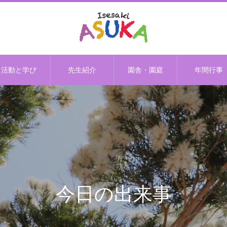
活動と学び
先生紹介
園舎・園庭
年間行事
今日の出来事