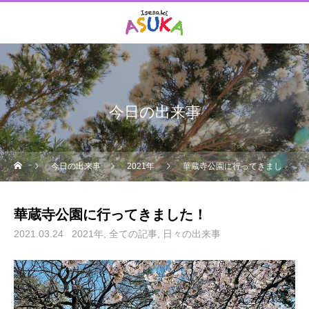
今日の出来事
今日の出来事
2021年
華蔵寺公園に行ってきました！
華蔵寺公園に行ってきました！
2021.03.24
2021年
全ての記事
日々の出来事