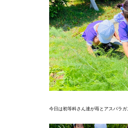
今日は初等科さん達が苺とアスパラガ