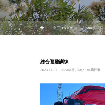
今日の出来事
2023年度
総合避難訓練
2023.11.21
2023年度
学び
年間行事