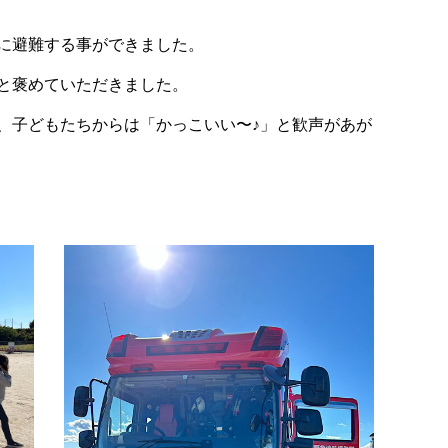
に避難する事ができました。
と褒めていただきました。
、子どもたちからは「
かっこいい〜♪」と歓声があが