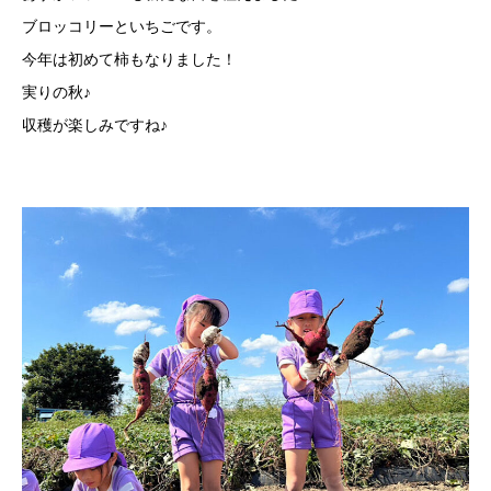
ブロッコリーといちごです。
今年は初めて柿もなりました！
実りの秋♪
収穫が楽しみですね♪