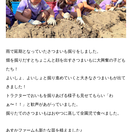
雨で延期となっていたさつまいも掘りをしました。
畑を掘りだすとちょこんと顔を出すさつまいもに大興奮の子ども
たち！
よいしょ、よいしょと掘り進めていくと大きなさつまいもが出て
きました！
トラクターでおいもを掘りあげる様子も見せてもらい「わ
ぁ〜！！」と歓声があがっていました。
掘りたてのさつまいもはおやつに蒸して全園児で食べました。
あすかファームも新たな苗を植えました♪