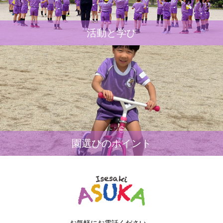
活動と学び
園選びのポイント