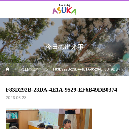
今日の出来事
今日の出来事
F83D292B-23DA-4E1A-9529-EF6B49DB0374
F83D292B-23DA-4E1A-9529-EF6B49DB0374
2026.06.23