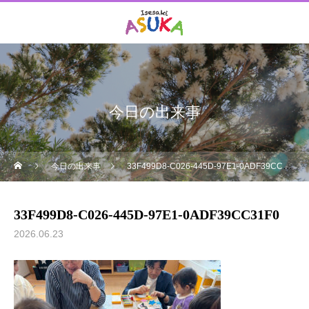
今日の出来事
今日の出来事
33F499D8-C026-445D-97E1-0ADF39CC31F0
33F499D8-C026-445D-97E1-0ADF39CC31F0
2026.06.23