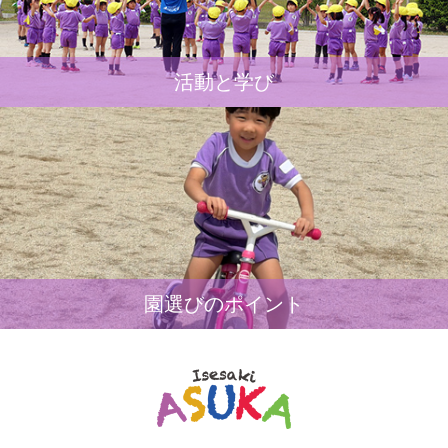
活動と学び
園選びのポイント