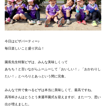
今日はピザパーティー♪
毎日楽しいこと盛り沢山！
園長先生特製ピザは、みんな美味しくって
あちち！と言いながらふーふーして「おいしい！」「おかわりし
たい！」とぺろりとあっという間に完食。
みんなで外で食べるピザは本当に美味しくて、最高ですね。
高等科さんはとうとう来週卒園式を迎えますが、また一つ、思い
出が増えました。