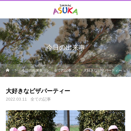
今日の出来事
今日の出来事
全ての記事
大好きなピザパーティー
大好きなピザパーティー
2022.03.11
全ての記事