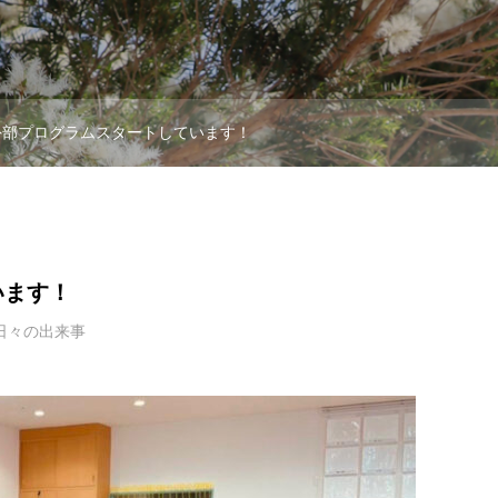
外部プログラムスタートしています！
います！
日々の出来事