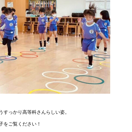
うすっかり高等科さんらしい姿。
子をご覧ください！