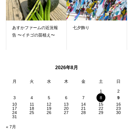
あすかファームの近況報
七夕飾り
告 〜イチゴの苗植え〜
2026年8月
月
火
水
木
金
土
日
1
2
3
4
5
6
7
8
9
10
11
12
13
14
15
16
17
18
19
20
21
22
23
24
25
26
27
28
29
30
31
« 7月