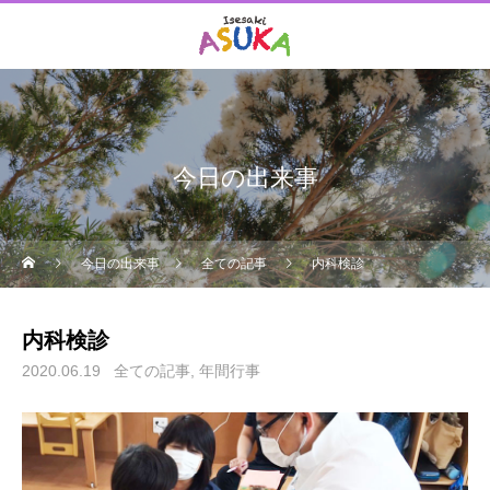
今日の出来事
今日の出来事
全ての記事
内科検診
内科検診
2020.06.19
全ての記事
年間行事