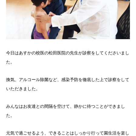
今日はあすかの校医の松田医院の先生が診察をしてくださいまし
た。
換気、アルコール除菌など、感染予防を徹底した上で診察をして
いただきました。
みんなはお友達との間隔を空けて、静かに待つことができまし
た。
元気で過ごせるよう、できることはしっかり行って園生活を楽し