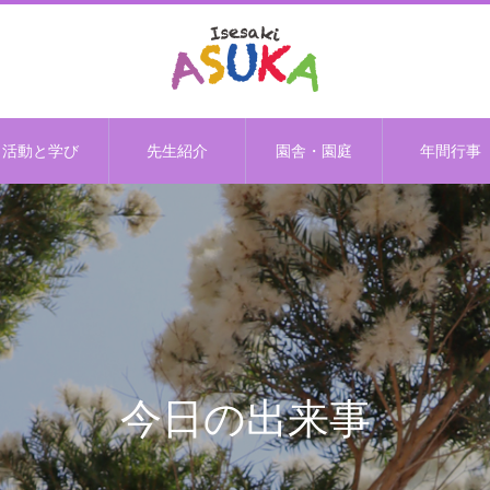
活動と学び
先生紹介
園舎・園庭
年間行事
今日の出来事