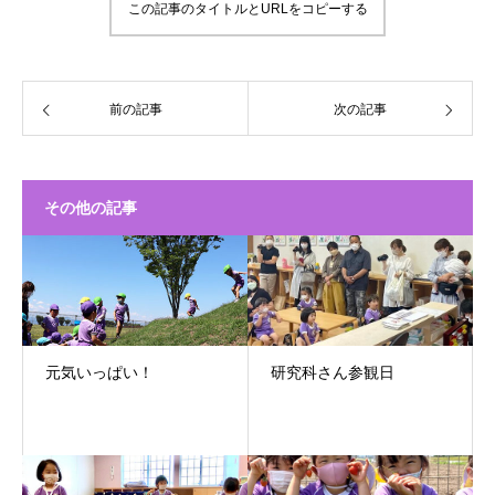
この記事のタイトルとURLをコピーする
前の記事
次の記事
その他の記事
元気いっぱい！
研究科さん参観日