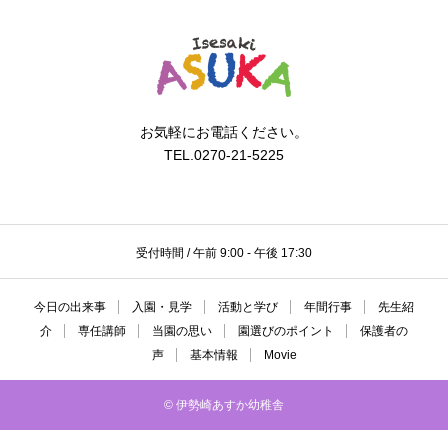
お気軽にお電話ください。
TEL.0270-21-5225
受付時間 / 午前 9:00 - 午後 17:30
今日の出来事
入園・見学
活動と学び
年間行事
先生紹
介
専任講師
当園の思い
園選びのポイント
保護者の
声
基本情報
Movie
© 伊勢崎あすか幼稚舎