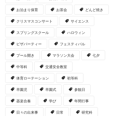
お泊まり保育
お茶会
どんど焼き
クリスマスコンサート
サイエンス
スプリングスクール
ハロウィン
ピザパーティー
フェスティバル
プール開き
マラソン大会
七夕
中等科
交通安全教室
体育ローテーション
初等科
卒園児
卒園式
参観日
器楽合奏
学び
年間行事
日々の出来事
日常
研究科