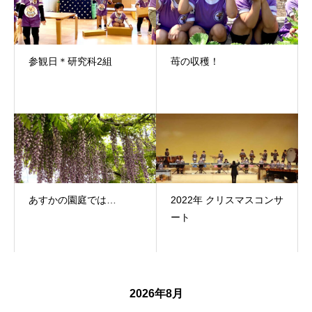
参観日＊研究科2組
苺の収穫！
あすかの園庭では…
2022年 クリスマスコンサ
ート
2026年8月