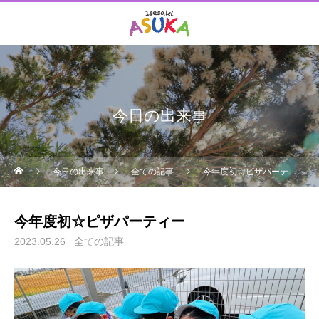
今日の出来事
今日の出来事
全ての記事
今年度初☆ピザパーティー
今年度初☆ピザパーティー
2023.05.26
全ての記事