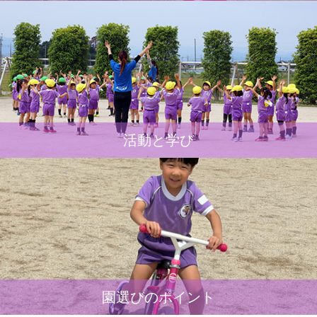
活動と学び
園選びのポイント