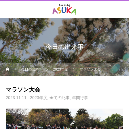
今日の出来事
今日の出来事
2023年度
マラソン大会
マラソン大会
2023.11.11
2023年度
全ての記事
年間行事