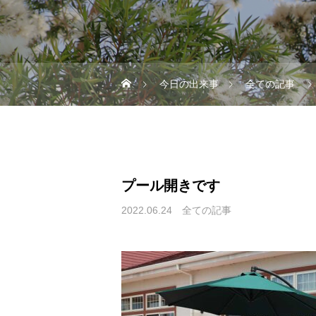
今日の出来事
全ての記事
プール開きです
2022.06.24
全ての記事