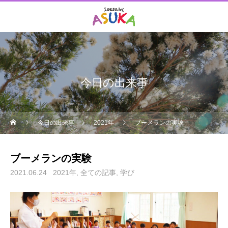
今日の出来事
今日の出来事
2021年
ブーメランの実験
ブーメランの実験
2021.06.24
2021年
全ての記事
学び