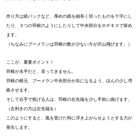
作り方は紙パックなど、厚めの紙を細長く切ったものを十字にし
たり、３つの羽根のようにしたりして中央部分をホチキスで留め
ます。
（ちなみにブーメランは羽根の数が少ない方が沢山飛びます。）
ここが、重要ポイント！
羽根が水平だと、戻ってきません。
羽根の根元、ブーメラン中央部分が谷になるよう、ほんの少し湾
曲させます。
そして右手で投げる人は、羽根の右先端を少し手前に曲げます。
（左利きの方は左先端を）
このようにすると、風を受けた時に浮き上がらせようとする力が
発生します。