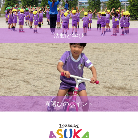
活動と学び
園選びのポイント