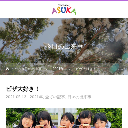
今日の出来事
今日の出来事
2021年
ピザ大好き！
ピザ大好き！
2021.05.13
2021年
全ての記事
日々の出来事