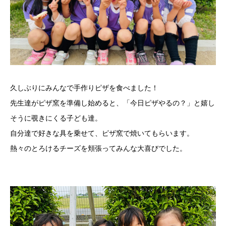
久しぶりにみんなで手作りピザを食べました！
先生達がピザ窯を準備し始めると、「今日ピザやるの？」と嬉し
そうに覗きにくる子ども達。
自分達で好きな具を乗せて、ピザ窯で焼いてもらいます。
熱々のとろけるチーズを頬張ってみんな大喜びでした。