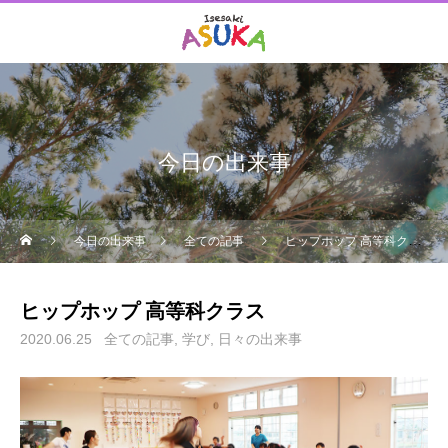
今日の出来事
今日の出来事
全ての記事
ヒップホップ 高等科クラス
ヒップホップ 高等科クラス
2020.06.25
全ての記事
学び
日々の出来事