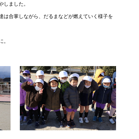
やしました。
達は合掌しながら、だるまなどが燃えていく様子を
に。