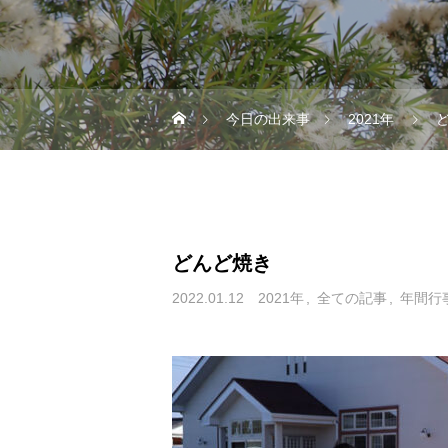
今日の出来事
2021年
どんど焼き
2022.01.12
2021年
全ての記事
年間行