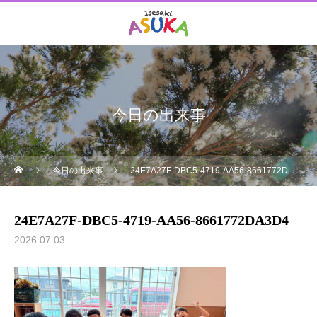
今日の出来事
今日の出来事
24E7A27F-DBC5-4719-AA56-8661772DA3D4
24E7A27F-DBC5-4719-AA56-8661772DA3D4
2026.07.03