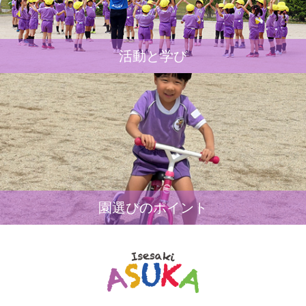
活動と学び
園選びのポイント