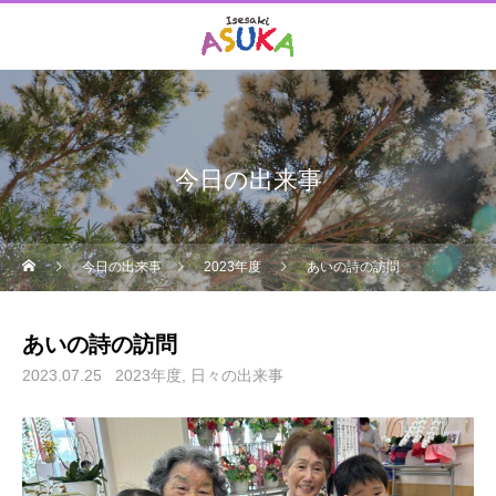
今日の出来事
今日の出来事
2023年度
あいの詩の訪問
あいの詩の訪問
2023.07.25
2023年度
日々の出来事