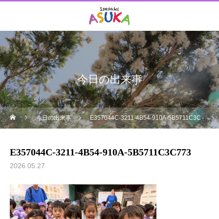
今日の出来事
今日の出来事
E357044C-3211-4B54-910A-5B5711C3C773
E357044C-3211-4B54-910A-5B5711C3C773
2026.05.27