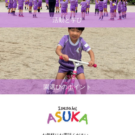
活動と学び
園選びのポイント