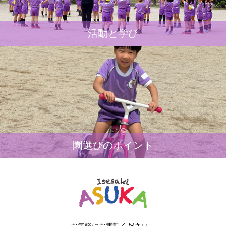
活動と学び
園選びのポイント