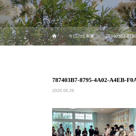
今日の出来事
787403B7-879
787403B7-8795-4A02-A4EB-F
2026.06.26