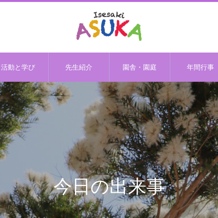
活動と学び
先生紹介
園舎・園庭
年間行事
今日の出来事