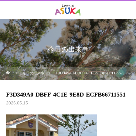
今日の出来事
今日の出来事
F3D349A0-DBFF-4C1E-9E8D-ECFB66711551
F3D349A0-DBFF-4C1E-9E8D-ECFB66711551
2026.05.15