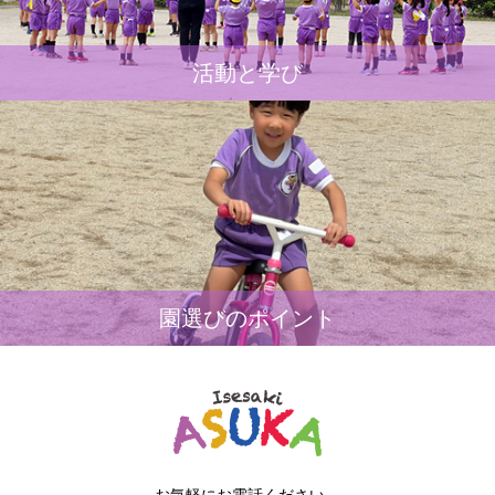
活動と学び
園選びのポイント